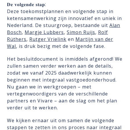
𝐃𝐞 𝐯𝐨𝐥𝐠𝐞𝐧𝐝𝐞 𝐬𝐭𝐚𝐩:
Deze toekomstplannen en volgende stap in
ketensamenwerking zijn innovatief en uniek in
Nederland. De stuurgroep, bestaande uit
Alan
Bosch
,
Margje Lubbers
,
Simon Ruijs
,
Rolf
Rüthers
,
Rutger Vrielink
en
Martijn van der
Wal
, is druk bezig met de volgende fase.
Het besluitdocument is inmiddels afgerond! We
zullen samen verder werken aan de details,
zodat we vanaf 2025 daadwerkelijk kunnen
beginnen met integraal vastgoedonderhoud.
Nu gaan we in werkgroepen – met
vertegenwoordigers van de verschillende
partners en Vivare – aan de slag om het plan
verder uit te werken.
We kijken ernaar uit om samen de volgende
stappen te zetten in ons proces naar integraal