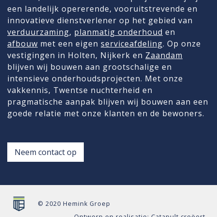
een landelijk opererende, vooruitstrevende en
innovatieve dienstverlener op het gebied van
verduurzaming
,
planmatig onderhoud
en
afbouw
met een eigen
serviceafdeling
. Op onze
vestigingen in Holten, Nijkerk en
Zaandam
blijven wij bouwen aan grootschalige en
intensieve onderhoudsprojecten. Met onze
vakkennis, Twentse nuchterheid en
pragmatische aanpak blijven wij bouwen aan een
goede relatie met onze klanten en de bewoners.
Neem contact op
© 2020 Hemink Groep
Ontwerp en realisatie:
Catapult creëert