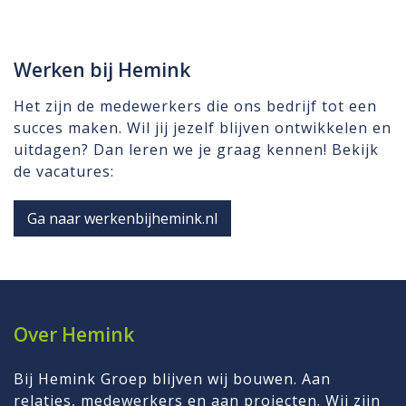
Werken bij Hemink
Het zijn de medewerkers die ons bedrijf tot een
succes maken. Wil jij jezelf blijven ontwikkelen en
uitdagen? Dan leren we je graag kennen! Bekijk
de vacatures:
Ga naar werkenbijhemink.nl
Over Hemink
Bij Hemink Groep blijven wij bouwen. Aan
relaties, medewerkers en aan projecten. Wij zijn