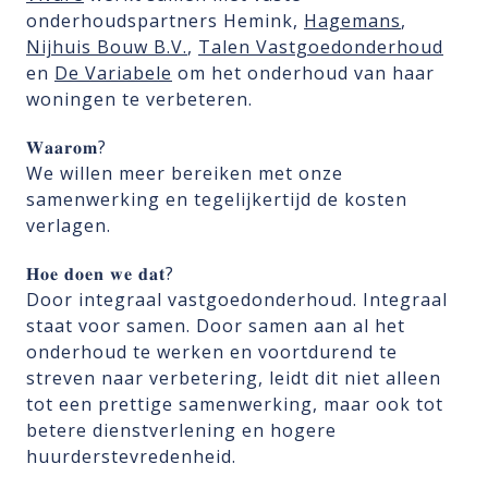
onderhoudspartners Hemink,
Hagemans
,
Nijhuis Bouw B.V.
,
Talen Vastgoedonderhoud
en
De Variabele
om het onderhoud van haar
woningen te verbeteren.
𝐖𝐚𝐚𝐫𝐨𝐦?
We willen meer bereiken met onze
samenwerking en tegelijkertijd de kosten
verlagen.
𝐇𝐨𝐞 𝐝𝐨𝐞𝐧 𝐰𝐞 𝐝𝐚𝐭?
Door integraal vastgoedonderhoud. Integraal
staat voor samen. Door samen aan al het
onderhoud te werken en voortdurend te
streven naar verbetering, leidt dit niet alleen
tot een prettige samenwerking, maar ook tot
betere dienstverlening en hogere
huurderstevredenheid.