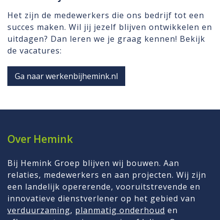
Het zijn de medewerkers die ons bedrijf tot een
succes maken. Wil jij jezelf blijven ontwikkelen en
uitdagen? Dan leren we je graag kennen! Bekijk
de vacatures:
Ga naar werkenbijhemink.nl
Over Hemink
Bij Hemink Groep blijven wij bouwen. Aan
relaties, medewerkers en aan projecten. Wij zijn
een landelijk opererende, vooruitstrevende en
innovatieve dienstverlener op het gebied van
verduurzaming
,
planmatig onderhoud
en