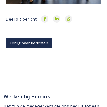
Deel dit bericht:
Terug naar berichten
Werken bij Hemink
Het zijn de medewerkers die ons bedrijf tot een