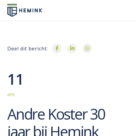
Deel dit bericht:
11
APR
Andre Koster 30
jaar bij Hemink