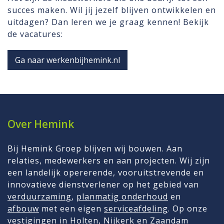
succes maken. Wil jij jezelf blijven ontwikkelen en
uitdagen? Dan leren we je graag kennen! Bekijk
de vacatures:
Ga naar werkenbijhemink.nl
Over Hemink
Bij Hemink Groep blijven wij bouwen. Aan
relaties, medewerkers en aan projecten. Wij zijn
een landelijk opererende, vooruitstrevende en
innovatieve dienstverlener op het gebied van
verduurzaming
,
planmatig onderhoud
en
afbouw
met een eigen
serviceafdeling
. Op onze
vestigingen in Holten, Nijkerk en
Zaandam