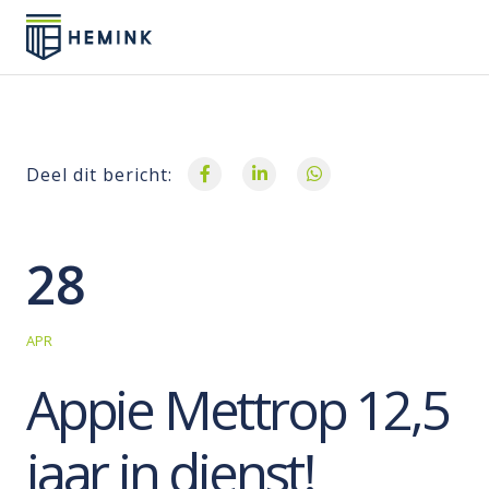
Deel dit bericht:
28
APR
Appie Mettrop 12,5
jaar in dienst!