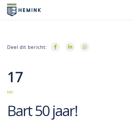
Deel dit bericht:
17
MEI
Bart 50 jaar!