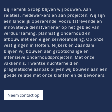
Bij Hemink Groep blijven wij bouwen. Aan
relaties, medewerkers en aan projecten. Wij zijn
een landelijk opererende, vooruitstrevende en
innovatieve dienstverlener op het gebied van
verduurzaming
,
planmatig onderhoud
en
afbouw
met een eigen
serviceafdeling
. Op onze
vestigingen in Holten, Nijkerk en
Zaandam
blijven wij bouwen aan grootschalige en
intensieve onderhoudsprojecten. Met onze
vakkennis, Twentse nuchterheid en
pragmatische aanpak blijven wij bouwen aan een
goede relatie met onze klanten en de bewoners.
Neem contact op