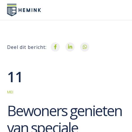
Deel dit bericht:
11
MEI
Bewoners genieten
van speciale