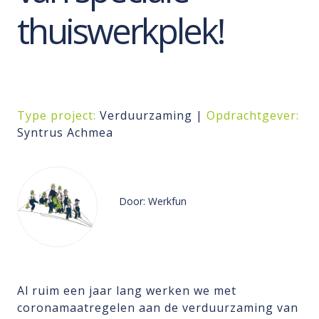
thuiswerkplek!
Type project:
Verduurzaming |
Opdrachtgever:
Syntrus Achmea
Door: Werkfun
Al ruim een jaar lang werken we met
coronamaatregelen aan de verduurzaming van