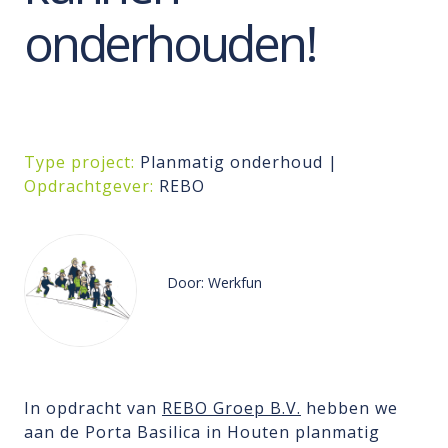
onderhouden!
Type project:
Planmatig onderhoud |
Opdrachtgever:
REBO
Door: Werkfun
In opdracht van
REBO Groep B.V.
hebben we
aan de Porta Basilica in Houten planmatig