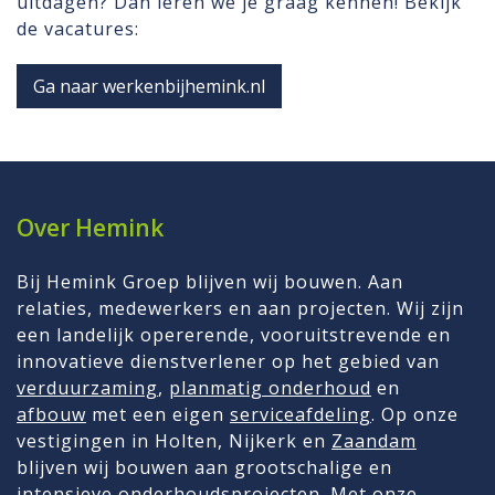
uitdagen? Dan leren we je graag kennen! Bekijk
de vacatures:
Ga naar werkenbijhemink.nl
Over Hemink
Bij Hemink Groep blijven wij bouwen. Aan
relaties, medewerkers en aan projecten. Wij zijn
een landelijk opererende, vooruitstrevende en
innovatieve dienstverlener op het gebied van
verduurzaming
,
planmatig onderhoud
en
afbouw
met een eigen
serviceafdeling
. Op onze
vestigingen in Holten, Nijkerk en
Zaandam
blijven wij bouwen aan grootschalige en
intensieve onderhoudsprojecten. Met onze