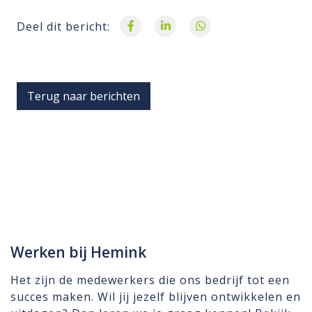
Deel dit bericht:
Terug naar berichten
Werken bij Hemink
Het zijn de medewerkers die ons bedrijf tot een
succes maken. Wil jij jezelf blijven ontwikkelen en