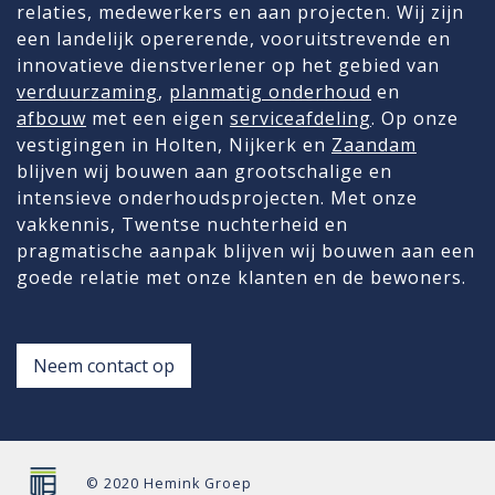
relaties, medewerkers en aan projecten. Wij zijn
een landelijk opererende, vooruitstrevende en
innovatieve dienstverlener op het gebied van
verduurzaming
,
planmatig onderhoud
en
afbouw
met een eigen
serviceafdeling
. Op onze
vestigingen in Holten, Nijkerk en
Zaandam
blijven wij bouwen aan grootschalige en
intensieve onderhoudsprojecten. Met onze
vakkennis, Twentse nuchterheid en
pragmatische aanpak blijven wij bouwen aan een
goede relatie met onze klanten en de bewoners.
Neem contact op
© 2020 Hemink Groep