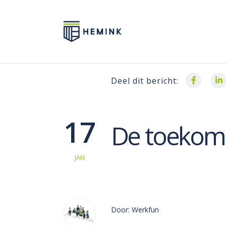
Deel dit bericht:
17
De toekoms
JAN
Door: Werkfun