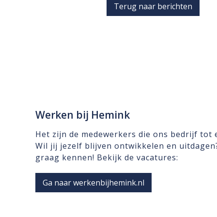
Terug naar berichten
Werken bij Hemink
Het zijn de medewerkers die ons bedrijf tot
Wil jij jezelf blijven ontwikkelen en uitdage
graag kennen! Bekijk de vacatures:
Ga naar werkenbijhemink.nl