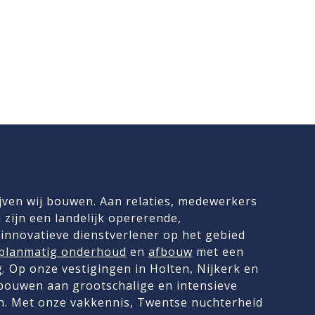
jven wij bouwen. Aan relaties, medewerkers
 zijn een landelijk opererende,
innovatieve dienstverlener op het gebied
planmatig onderhoud
en
afbouw
met een
g
. Op onze vestigingen in Holten, Nijkerk en
 bouwen aan grootschalige en intensieve
. Met onze vakkennis, Twentse nuchterheid