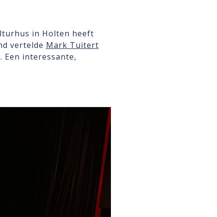
lturhus in Holten heeft
nd vertelde
Mark Tuitert
 Een interessante,