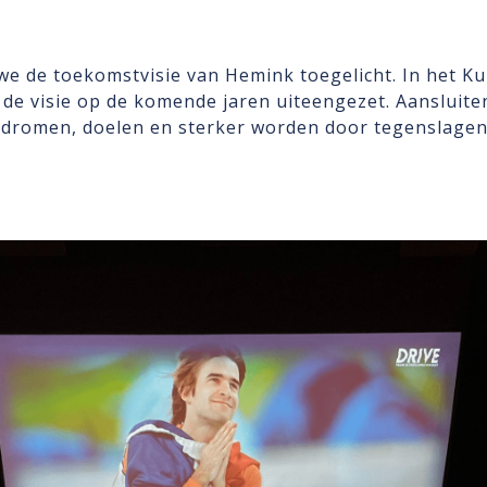
e de toekomstvisie van Hemink toegelicht. In het Ku
 de visie op de komende jaren uiteengezet. Aansluite
 dromen, doelen en sterker worden door tegenslagen.