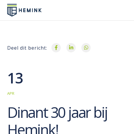
Deel dit bericht:
13
APR
Dinant 30 jaar bij
Hemink!