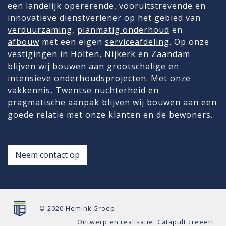
een landelijk opererende, vooruitstrevende en
innovatieve dienstverlener op het gebied van
verduurzaming
,
planmatig onderhoud
en
afbouw
met een eigen
serviceafdeling
. Op onze
vestigingen in Holten, Nijkerk en
Zaandam
blijven wij bouwen aan grootschalige en
intensieve onderhoudsprojecten. Met onze
vakkennis, Twentse nuchterheid en
pragmatische aanpak blijven wij bouwen aan een
goede relatie met onze klanten en de bewoners.
Neem contact op
© 2020 Hemink Groep
Ontwerp en realisatie:
Catapult creëert