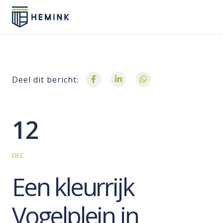
Deel dit bericht:
12
DEC
Een kleurrijk
Vogelplein in