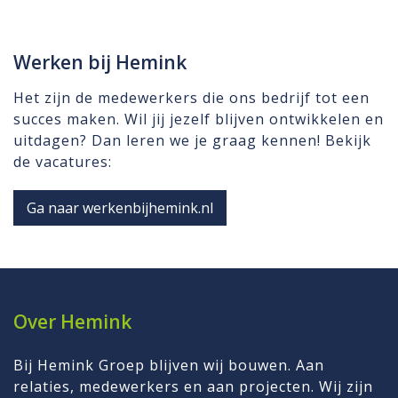
Werken bij Hemink
Het zijn de medewerkers die ons bedrijf tot een
succes maken. Wil jij jezelf blijven ontwikkelen en
uitdagen? Dan leren we je graag kennen! Bekijk
de vacatures:
Ga naar werkenbijhemink.nl
Over Hemink
Bij Hemink Groep blijven wij bouwen. Aan
relaties, medewerkers en aan projecten. Wij zijn