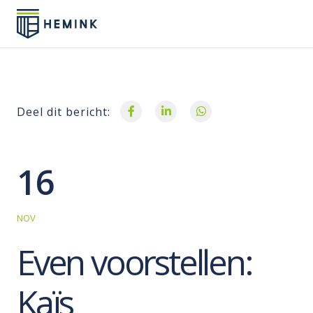
Deel dit bericht:
16
NOV
Even voorstellen:
Kaïs