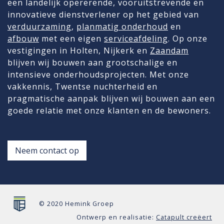
een landelijk opererende, vooruitstrevende en
innovatieve dienstverlener op het gebied van
verduurzaming
,
planmatig onderhoud
en
afbouw
met een eigen
serviceafdeling
. Op onze
vestigingen in Holten, Nijkerk en
Zaandam
blijven wij bouwen aan grootschalige en
intensieve onderhoudsprojecten. Met onze
vakkennis, Twentse nuchterheid en
pragmatische aanpak blijven wij bouwen aan een
goede relatie met onze klanten en de bewoners.
Neem contact op
© 2020 Hemink Groep
Ontwerp en realisatie:
Catapult creëert