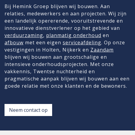
Bij Hemink Groep blijven wij bouwen. Aan
relaties, medewerkers en aan projecten. Wij zijn
een landelijk opererende, vooruitstrevende en
innovatieve dienstverlener op het gebied van
verduurzaming
,
planmatig onderhoud
en
afbouw
met een eigen
serviceafdeling
. Op onze
vestigingen in Holten, Nijkerk en
Zaandam
blijven wij bouwen aan grootschalige en
intensieve onderhoudsprojecten. Met onze
vakkennis, Twentse nuchterheid en
pragmatische aanpak blijven wij bouwen aan een
goede relatie met onze klanten en de bewoners.
Neem contact op