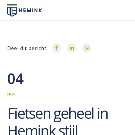
Deel dit bericht:
04
NOV
Fietsen geheel in
Hemink stijl