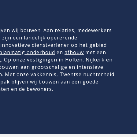
jven wij bouwen. Aan relaties, medewerkers
 zijn een landelijk opererende,
innovatieve dienstverlener op het gebied
planmatig onderhoud
en
afbouw
met een
g
. Op onze vestigingen in Holten, Nijkerk en
 bouwen aan grootschalige en intensieve
. Met onze vakkennis, Twentse nuchterheid
pak blijven wij bouwen aan een goede
nten en de bewoners.