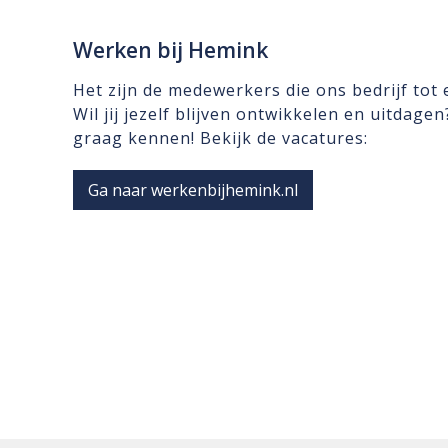
Werken bij Hemink
Het zijn de medewerkers die ons bedrijf tot
Wil jij jezelf blijven ontwikkelen en uitdage
graag kennen! Bekijk de vacatures:
Ga naar werkenbijhemink.nl