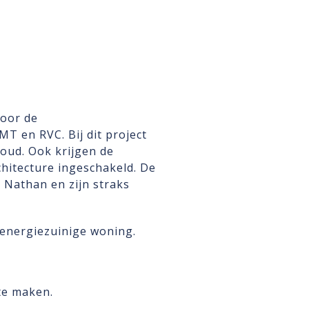
voor de
T en RVC. Bij dit project
oud. Ook krijgen de
hitecture ingeschakeld. De
Nathan en zijn straks
 energiezuinige woning.
te maken.