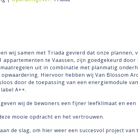
n wij samen met Triada gevierd dat onze plannen, 
1 appartementen te Vaassen, zijn goedgekeurd door M
maatregelen uit in combinatie met planmatig onderh
 opwaardering. Hiervoor hebben wij Van Blossom Arc
oos door de toepassing van een energiemodule van 
label A++.
geven wij de bewoners een fijner leefklimaat en een
deze mooie opdracht en het vertrouwen.
 aan de slag, om hier weer een succesvol project van 