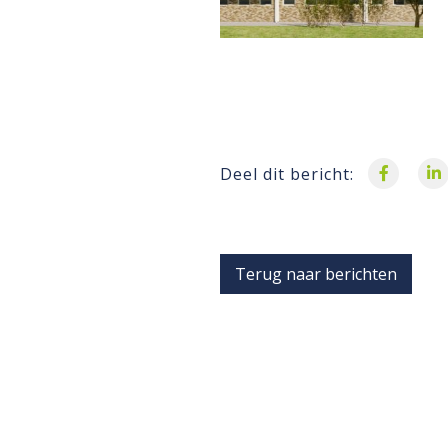
Deel dit bericht:
Terug naar berichten