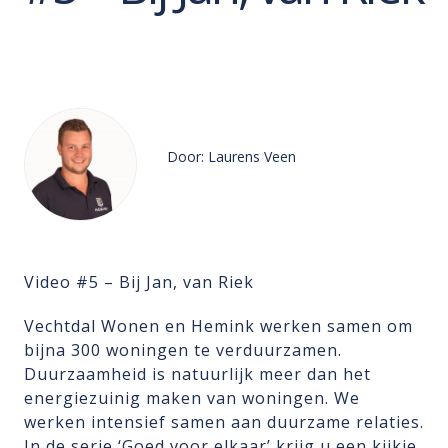
Door: Laurens Veen
Video #5 – Bij Jan, van Riek
Vechtdal Wonen en Hemink werken samen om
bijna 300 woningen te verduurzamen.
Duurzaamheid is natuurlijk meer dan het
energiezuinig maken van woningen. We
werken intensief samen aan duurzame relaties.
In de serie ‘Goed voor elkaar’ krijg u een kijkje