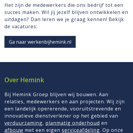
Het zijn de medewerkers die ons bedrijf tot een
succes maken. Wil jij jezelf blijven ontwikkelen en
uitdagen? Dan leren we je graag kennen! Bekijk
de vacatures:
Ga naar werkenbijhemink.nl
Over Hemink
Bij Hemink Groep blijven wij bouwen. Aan
relaties, medewerkers en aan projecten. Wij zijn
een landelijk opererende, vooruitstrevende en
innovatieve dienstverlener op het gebied van
verduurzaming
,
planmatig onderhoud
en
afbouw
met een eigen
serviceafdeling
. Op onze