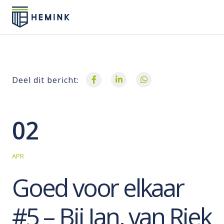
Deel dit bericht:
02
APR
Goed voor elkaar
#5 – Bij Jan, van Riek