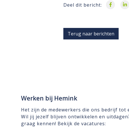
Deel dit bericht:
Terug naar berichten
Werken bij Hemink
Het zijn de medewerkers die ons bedrijf tot
Wil jij jezelf blijven ontwikkelen en uitdage
graag kennen! Bekijk de vacatures: