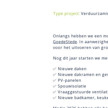
Type project:
Verduurzami
Onlangs hebben we een moo
GoedeStede
. In aanwezigh
voor het uitvoeren van gr
Nog dit jaar starten we m
✅ Nieuwe daken
✅ Nieuwe dakramen en gev
✅ PV-panelen
✅ Spouwisolatie
✅ Vraaggestuurde ventilat
✅ Nieuwe badkamer, keuke