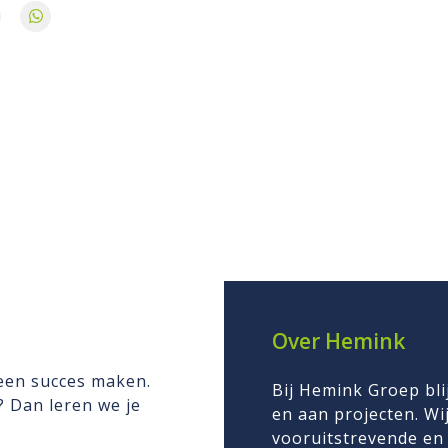
Over Hemink
 een succes maken.
Bij Hemink Groep bli
n? Dan leren we je
en aan projecten. Wij
vooruitstrevende en 