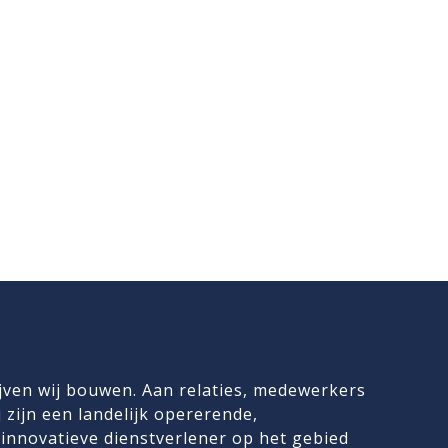
jven wij bouwen. Aan relaties, medewerkers
 zijn een landelijk opererende,
innovatieve dienstverlener op het gebied