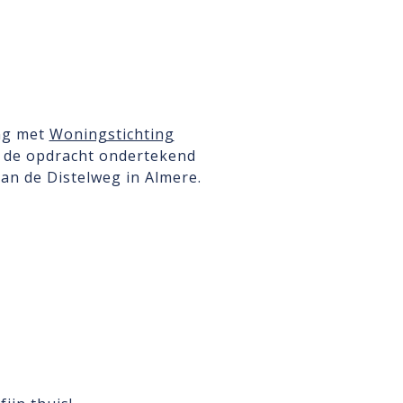
ng met
Woningstichting
s de opdracht ondertekend
n de Distelweg in Almere.