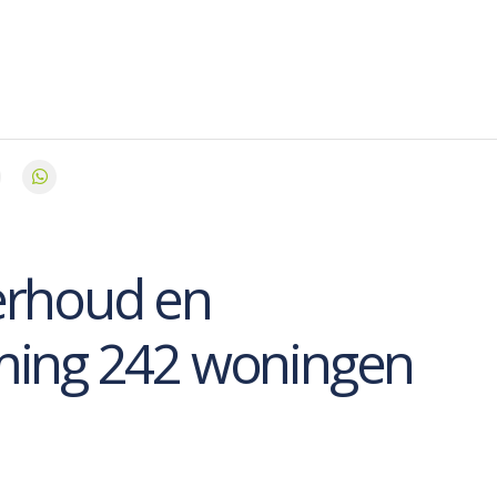
erhoud en
ming 242 woningen