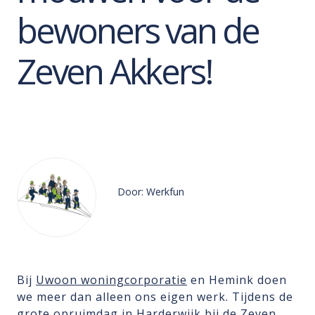
bewoners van de
Zeven Akkers!
Door: Werkfun
Bij
Uwoon woningcorporatie
en Hemink doen
we meer dan alleen ons eigen werk. Tijdens de
grote opruimdag in Harderwijk bij de Zeven