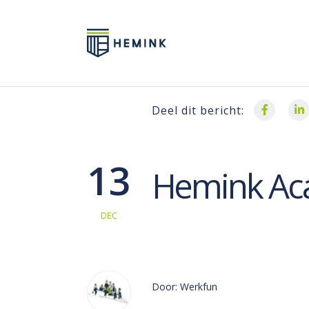
Deel dit bericht:
13
Hemink Ac
DEC
Door: Werkfun