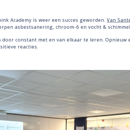
mink Academy is weer een succes geworden.
Van Sant
erpen asbestsanering, chroom-6 en vocht & schimmel
 door constant met en van elkaar te leren. Opnieuw e
itieve reacties.