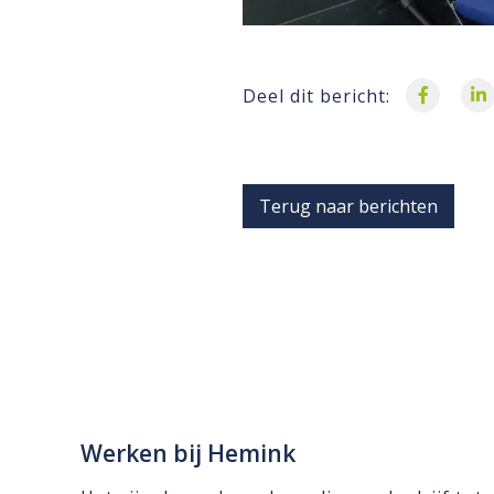
Deel dit bericht:
Terug naar berichten
Werken bij Hemink