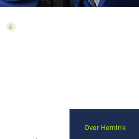
Over Hemink