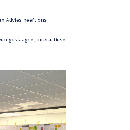
en Advies
heeft ons
.
en geslaagde, interactieve