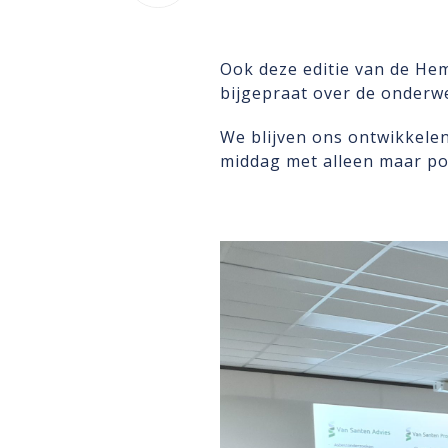
Ook deze editie van de He
bijgepraat over de onderw
We blijven ons ontwikkelen
middag met alleen maar pos