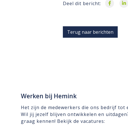
Deel dit bericht:
Terug naar berichten
Werken bij Hemink
Het zijn de medewerkers die ons bedrijf tot
Wil jij jezelf blijven ontwikkelen en uitdage
graag kennen! Bekijk de vacatures: