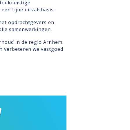
 toekomstige
een fijne uitvalsbasis.
met opdrachtgevers en
volle samenwerkingen.
houd in de regio Arnhem.
n verbeteren we vastgoed