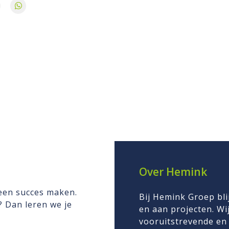
Over Hemink
 een succes maken.
Bij Hemink Groep bli
n? Dan leren we je
en aan projecten. Wij
vooruitstrevende en 