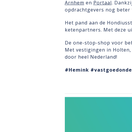
Arnhem
en
Portaal
. Dankz
opdrachtgevers nog beter fa
Het pand aan de Hondiusst
ketenpartners. Met deze u
De one-stop-shop voor be
Met vestigingen in Holten
door heel Nederland!
#Hemink
#vastgoedonde