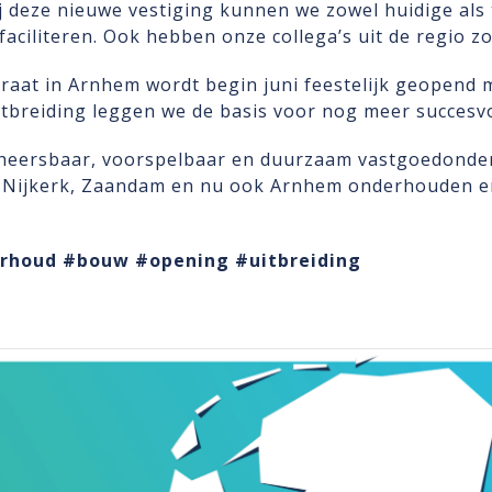
ij deze nieuwe vestiging kunnen we zowel huidige als
ciliteren. Ook hebben onze collega’s uit de regio zo 
raat in Arnhem wordt begin juni feestelijk geopend 
itbreiding leggen we de basis voor nog meer succes
heersbaar, voorspelbaar en duurzaam vastgoedonder
, Nijkerk, Zaandam en nu ook Arnhem onderhouden e
rhoud
#bouw
#opening
#uitbreiding