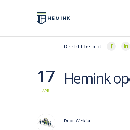
Deel dit bericht:
17
Hemink ope
APR
Door: Werkfun