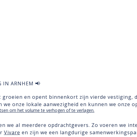
 IN ARNHEM 📢
t groeien en opent binnenkort zijn vierde vestiging, 
en we onze lokale aanwezigheid en kunnen we onze o
sen om het volume te verhogen of te verlagen.
en we al meerdere opdrachtgevers. Zo voeren we in
or
Vivare
en zijn we een langdurige samenwerkingspa