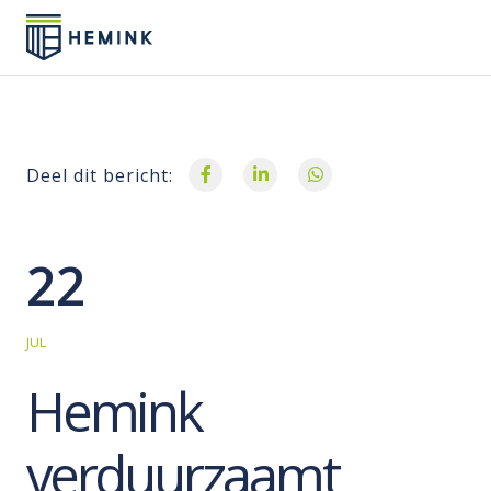
Deel dit bericht:
22
JUL
Hemink
verduurzaamt