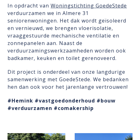
In opdracht van
Woningstichting GoedeStede
verduurzamen we in Almere 31
seniorenwoningen. Het dak wordt geïsoleerd
en vernieuwd, we brengen vloerisolatie,
vraaggestuurde mechanische ventilatie en
zonnepanelen aan. Naast de
verduurzamingswerkzaamheden worden ook
badkamer, keuken en toilet gerenoveerd.
Dit project is onderdeel van onze langdurige
samenwerking met GoedeStede. We bedanken
hen dan ook voor het jarenlange vertrouwen!
#Hemink
#vastgoedonderhoud
#bouw
#verduurzamen
#comakership