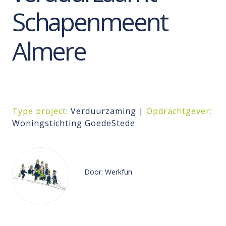
Schapenmeent
Almere
Type project:
Verduurzaming |
Opdrachtgever:
Woningstichting GoedeStede
Door: Werkfun