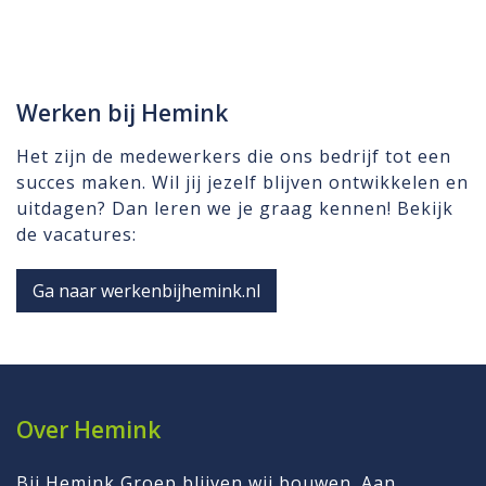
Werken bij Hemink
Het zijn de medewerkers die ons bedrijf tot een
succes maken. Wil jij jezelf blijven ontwikkelen en
uitdagen? Dan leren we je graag kennen! Bekijk
de vacatures:
Ga naar werkenbijhemink.nl
Over Hemink
Bij Hemink Groep blijven wij bouwen. Aan