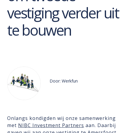
vestiging verder uit
te bouwen
Door: Werkfun
Onlangs kondigden wij onze samenwerking
met
NIBC Investment Partners
aan. Daarbij
gaven wij aan onze vestiging te Amersfoort