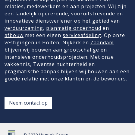
relaties, medewerkers en aan projecten. Wij zijn
een landelijk opererende, vooruitstrevende en
innovatieve dienstverlener op het gebied van
verduurzaming
,
planmatig onderhoud
en
afbouw
met een eigen
serviceafdeling
. Op onze
vestigingen in Holten, Nijkerk en
Zaandam
blijven wij bouwen aan grootschalige en
intensieve onderhoudsprojecten. Met onze
vakkennis, Twentse nuchterheid en
pragmatische aanpak blijven wij bouwen aan een
goede relatie met onze klanten en de bewoners.
Neem contact op
© 2020 Hemink Groep