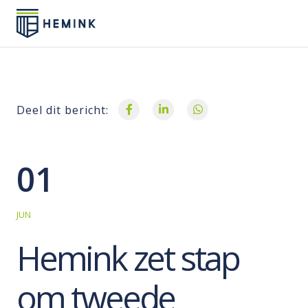
Deel dit bericht:
01
JUN
Hemink zet stap
om tweede