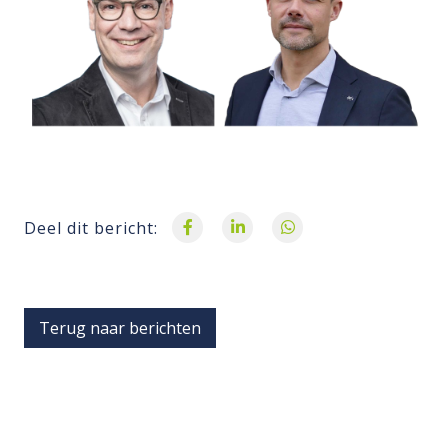
Deel dit bericht:
Terug naar berichten