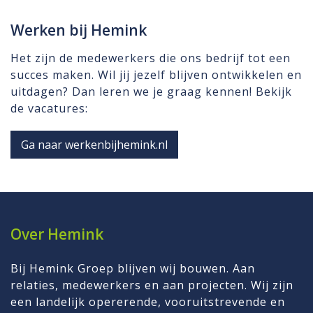
Werken bij Hemink
Het zijn de medewerkers die ons bedrijf tot een
succes maken. Wil jij jezelf blijven ontwikkelen en
uitdagen? Dan leren we je graag kennen! Bekijk
de vacatures:
Ga naar werkenbijhemink.nl
Over Hemink
Bij Hemink Groep blijven wij bouwen. Aan
relaties, medewerkers en aan projecten. Wij zijn
een landelijk opererende, vooruitstrevende en