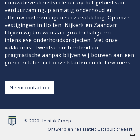
innovatieve dienstverlener op het gebied van
verduurzaming
,
planmatig onderhoud
en
afbouw
met een eigen
serviceafdeling
. Op onze
vestigingen in Holten, Nijkerk en
Zaandam
blijven wij bouwen aan grootschalige en
intensieve onderhoudsprojecten. Met onze
vakkennis, Twentse nuchterheid en
pragmatische aanpak blijven wij bouwen aan een
goede relatie met onze klanten en de bewoners.
Neem contact op
© 2020 Hemink Groep
Ontwerp en realisatie:
Catapult creëert