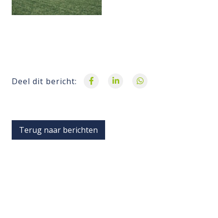
Deel dit bericht:
Terug naar berichten