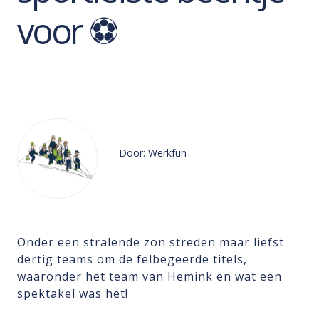
voor ⚽
Door: Werkfun
Onder een stralende zon streden maar liefst
dertig teams om de felbegeerde titels,
waaronder het team van Hemink en wat een
spektakel was het!