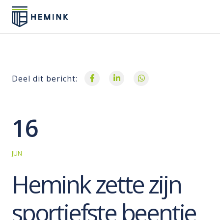
Deel dit bericht:
16
JUN
Hemink zette zijn
sportiefste beentje