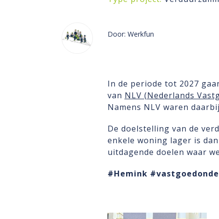
Door: Werkfun
In de periode tot 2027 g
van
NLV (Nederlands Vast
Namens NLV waren daarbi
De doelstelling van de ve
enkele woning lager is dan
uitdagende doelen waar we
#Hemink
#vastgoedonde