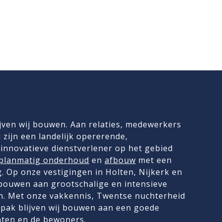
jven wij bouwen. Aan relaties, medewerkers
 zijn een landelijk opererende,
innovatieve dienstverlener op het gebied
planmatig onderhoud
en
afbouw
met een
g
. Op onze vestigingen in Holten, Nijkerk en
 bouwen aan grootschalige en intensieve
. Met onze vakkennis, Twentse nuchterheid
pak blijven wij bouwen aan een goede
nten en de bewoners.