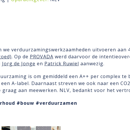
aan we verduurzamingswerkzaamheden uitvoeren aan 
goed)
. Op de
PROVADA
werd daarvoor de intentieove
j
Jorg de Jonge
en
Patrick Ruwiel
aanwezig.
rduurzaming is om gemiddeld een A++ per complex te 
 een A-label. Daarnaast streven we ook naar een CO2
 graag aan meewerken. NLV, bedankt voor het vertr
rhoud
#bouw
#verduurzamen