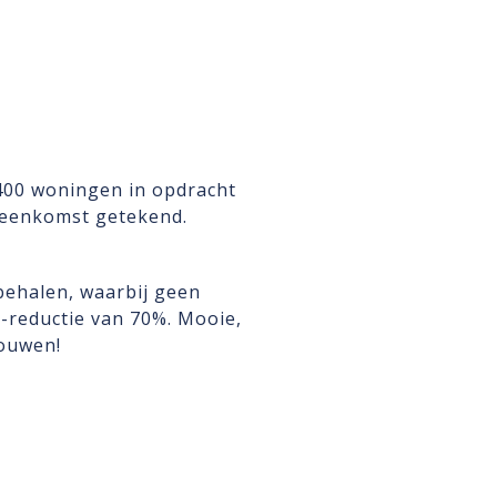
400 woningen in opdracht
reenkomst getekend.
behalen, waarbij geen
-reductie van 70%. Mooie,
ouwen!