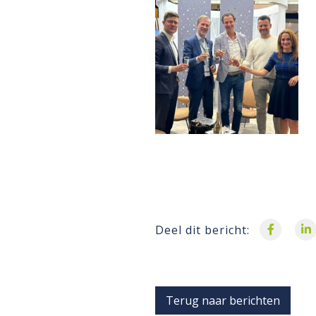
Deel dit bericht:
Terug naar berichten