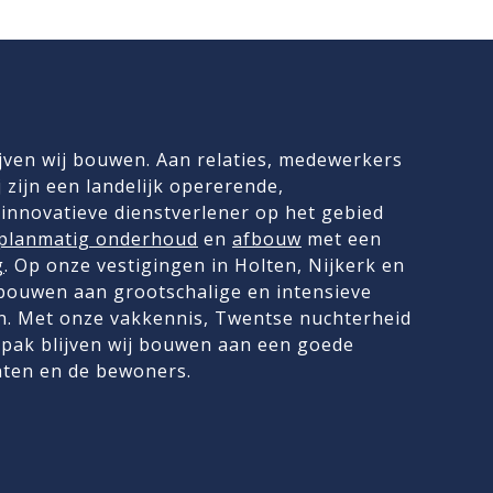
jven wij bouwen. Aan relaties, medewerkers
 zijn een landelijk opererende,
innovatieve dienstverlener op het gebied
planmatig onderhoud
en
afbouw
met een
g
. Op onze vestigingen in Holten, Nijkerk en
 bouwen aan grootschalige en intensieve
. Met onze vakkennis, Twentse nuchterheid
pak blijven wij bouwen aan een goede
nten en de bewoners.