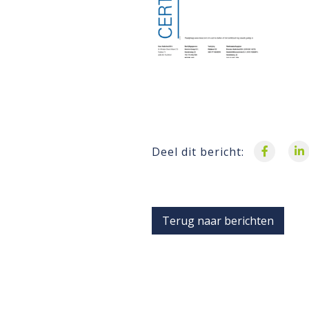
Deel dit bericht:
Terug naar berichten