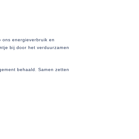
p ons energieverbruik en
ntje bij door het verduurzamen
nagement behaald. Samen zetten