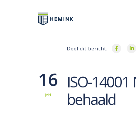
Deel dit bericht:
16
ISO-14001
behaald
JAN