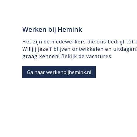
Werken bij Hemink
Het zijn de medewerkers die ons bedrijf tot
Wil jij jezelf blijven ontwikkelen en uitdage
graag kennen! Bekijk de vacatures:
Ga naar werkenbijhemink.nl