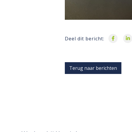
Deel dit bericht:
Terug naar berichten