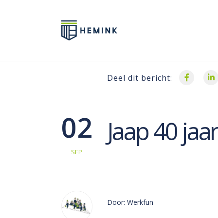
Deel dit bericht:
02
Jaap 40 jaar
SEP
Door: Werkfun