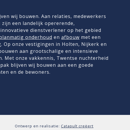
jven wij bouwen. Aan relaties, medewerkers
 zijn een landelijk opererende,
innovatieve dienstverlener op het gebied
planmatig onderhoud
en
afbouw
met een
g
. Op onze vestigingen in Holten, Nijkerk en
 bouwen aan grootschalige en intensieve
. Met onze vakkennis, Twentse nuchterheid
pak blijven wij bouwen aan een goede
nten en de bewoners.
Ontwerp en realisatie:
Catapult creëert