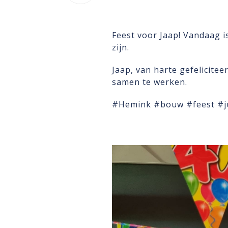
Feest voor Jaap! Vandaag is
zijn.
Jaap, van harte gefelicite
samen te werken.
#Hemink #bouw #feest #j