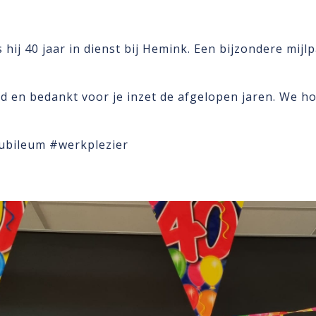
 hij 40 jaar in dienst bij Hemink. Een bijzondere mijl
erd en bedankt voor je inzet de afgelopen jaren. We h
ubileum #werkplezier