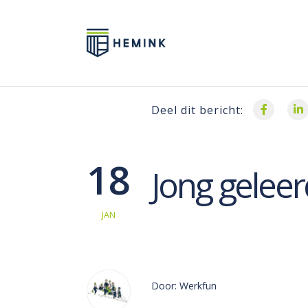
Deel dit bericht:
18
Jong geleer
JAN
Door: Werkfun