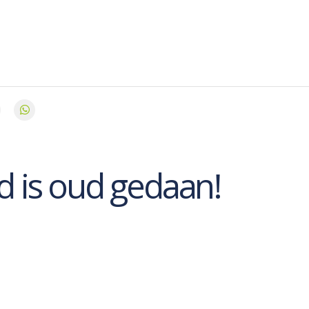
d is oud gedaan!