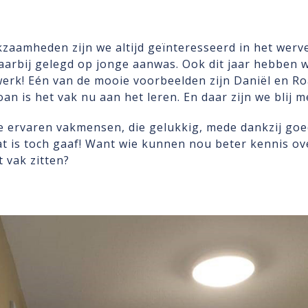
zaamheden zijn we altijd geïnteresseerd in het werv
arbij gelegd op jonge aanwas. Ook dit jaar hebben wi
 werk! Eén van de mooie voorbeelden zijn Daniël en Ro
oan is het vak nu aan het leren. En daar zijn we blij m
 ervaren vakmensen, die gelukkig, mede dankzij goe
at is toch gaaf! Want wie kunnen nou beter kennis o
t vak zitten?