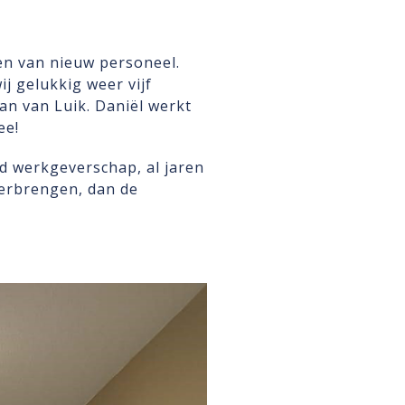
en van nieuw personeel.
j gelukkig weer vijf
an van Luik. Daniël werkt
ee!
d werkgeverschap, al jaren
verbrengen, dan de