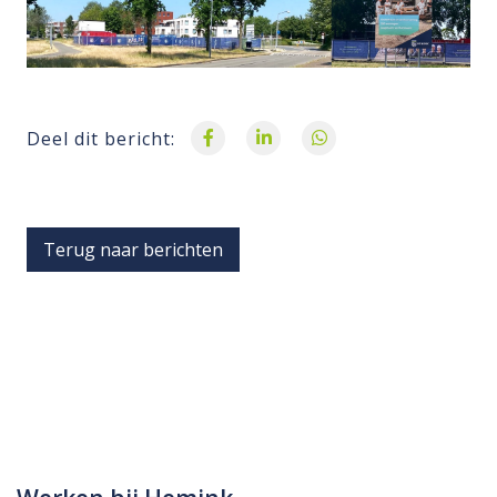
Deel dit bericht:
Terug naar berichten