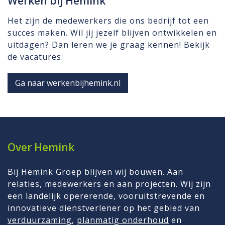
Werken bij Hemink
Het zijn de medewerkers die ons bedrijf tot een
succes maken. Wil jij jezelf blijven ontwikkelen en
uitdagen? Dan leren we je graag kennen! Bekijk
de vacatures:
Ga naar werkenbijhemink.nl
Over Hemink
Bij Hemink Groep blijven wij bouwen. Aan
relaties, medewerkers en aan projecten. Wij zijn
een landelijk opererende, vooruitstrevende en
innovatieve dienstverlener op het gebied van
verduurzaming
,
planmatig onderhoud
en