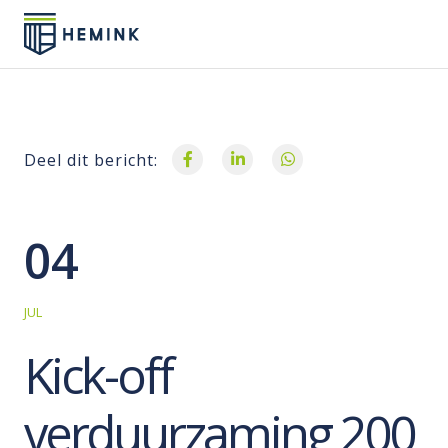
Deel dit bericht:
04
JUL
Kick-off
verduurzaming 200