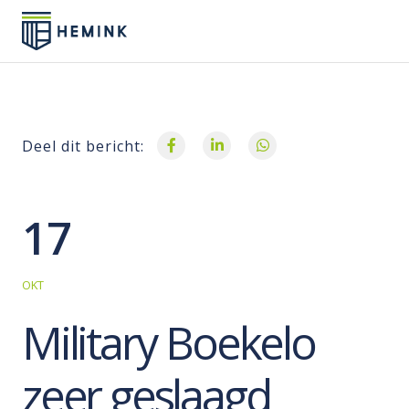
Deel dit bericht:
17
OKT
Military Boekelo
zeer geslaagd