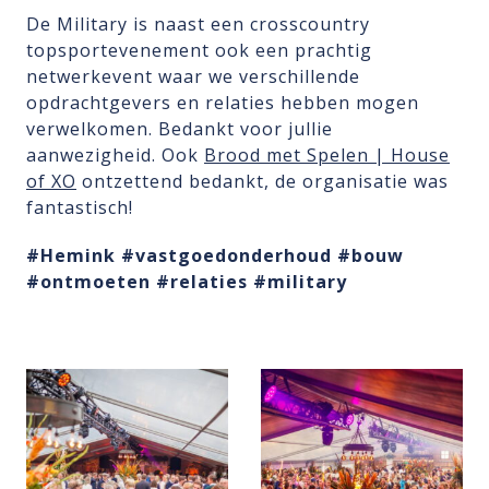
De Military is naast een crosscountry
topsportevenement ook een prachtig
netwerkevent waar we verschillende
opdrachtgevers en relaties hebben mogen
verwelkomen. Bedankt voor jullie
aanwezigheid. Ook
Brood met Spelen | House
of XO
ontzettend bedankt, de organisatie was
fantastisch!
#Hemink
#vastgoedonderhoud
#bouw
#ontmoeten
#relaties
#military