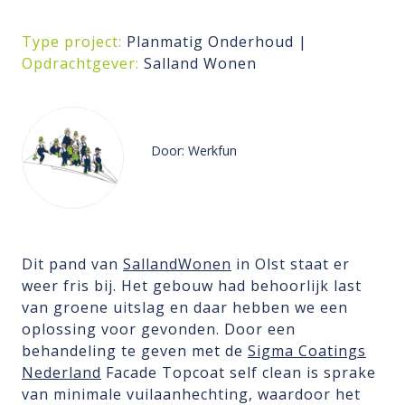
Type project:
Planmatig Onderhoud |
Opdrachtgever:
Salland Wonen
Door: Werkfun
Dit pand van
SallandWonen
in Olst staat er
weer fris bij. Het gebouw had behoorlijk last
van groene uitslag en daar hebben we een
oplossing voor gevonden. Door een
behandeling te geven met de
Sigma Coatings
Nederland
Facade Topcoat self clean is sprake
van minimale vuilaanhechting, waardoor het