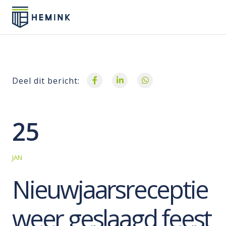
Deel dit bericht:
25
JAN
Nieuwjaarsreceptie
weer geslaagd feest