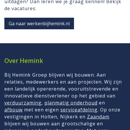
uitdagen? Dan leren we je graag kennen! Bekijk
de vacatures:
Ga naar werkenbijhemink.nl
Over Hemink
Bij Hemink Groep blijven wij bouwen. Aan
relaties, medewerkers en aan projecten. Wij zijn
een landelijk opererende, vooruitstrevende en
innovatieve dienstverlener op het gebied van
verduurzaming
,
planmatig onderhoud
en
afbouw
met een eigen
serviceafdeling
. Op onze
vestigingen in Holten, Nijkerk en
Zaandam
blijven wij bouwen aan grootschalige en