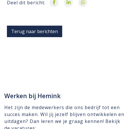
Deel dit bericht:
Terug naar berichten
Werken bij Hemink
Het zijn de medewerkers die ons bedrijf tot een
succes maken. Wil jij jezelf blijven ontwikkelen en
uitdagen? Dan leren we je graag kennen! Bekijk
de vacatures: