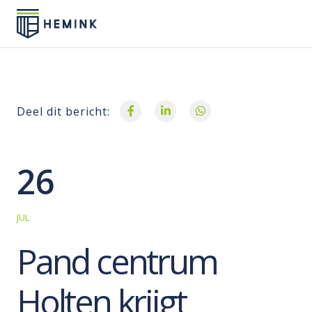
Deel dit bericht:
26
JUL
Pand centrum
Holten krijgt