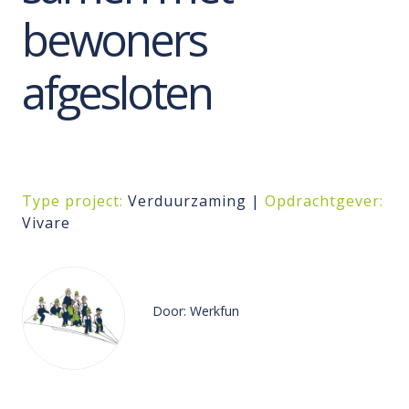
bewoners
afgesloten
Type project:
Verduurzaming |
Opdrachtgever:
Vivare
Door: Werkfun