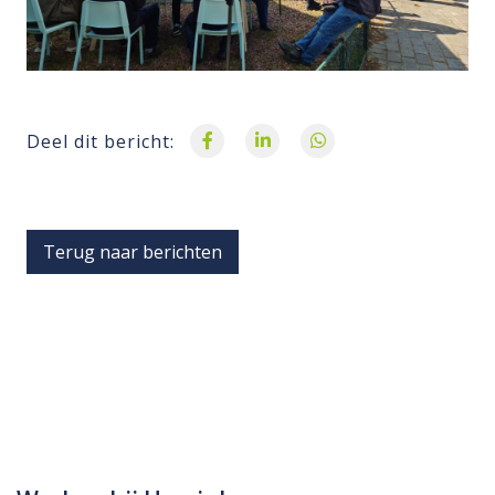
Deel dit bericht:
Terug naar berichten