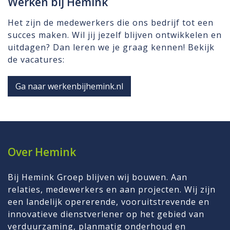
Werken bij Hemink
Het zijn de medewerkers die ons bedrijf tot een
succes maken. Wil jij jezelf blijven ontwikkelen en
uitdagen? Dan leren we je graag kennen! Bekijk
de vacatures:
Ga naar werkenbijhemink.nl
Over Hemink
Bij Hemink Groep blijven wij bouwen. Aan
relaties, medewerkers en aan projecten. Wij zijn
een landelijk opererende, vooruitstrevende en
innovatieve dienstverlener op het gebied van
verduurzaming
,
planmatig onderhoud
en