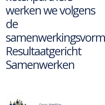
werken we volgens
de
samenwerkingsvor
Resultaatgericht
Samenwerken
Door: Werkfun