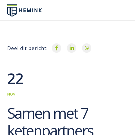
Deel dit bericht:
22
NOV
Samen met 7
ketenpartners