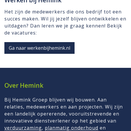
Werken bij Hemink
Het zijn de medewerkers die ons bedrijf tot een
succes maken. Wil jij jezelf blijven ontwikkelen en
uitdagen? Dan leren we je graag kennen! Bekijk
de vacatures:
Ga naar werkenbijhemink.nl
Over Hemink
Bij Hemink Groep blijven wij bouwen. Aan
relaties, medewerkers en aan projecten. Wij zijn
een landelijk opererende, vooruitstrevende en
innovatieve dienstverlener op het gebied van
verduurzaming
,
planmatig onderhoud
en