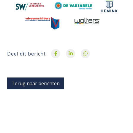
Deel dit bericht:
Terug naar berichten