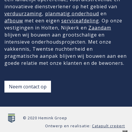
innovatieve dienstverlener op het gebied van
verduurzaming
,
planmatig onderhoud
en
afbouw
met een eigen
serviceafdeling
. Op onze
vestigingen in Holten, Nijkerk en
Zaandam
blijven wij bouwen aan grootschalige en
intensieve onderhoudsprojecten. Met onze
vakkennis, Twentse nuchterheid en
pragmatische aanpak blijven wij bouwen aan een
goede relatie met onze klanten en de bewoners.
Neem contact op
© 2020 Hemink Groep
Ontwerp en realisatie:
Catapult creëert