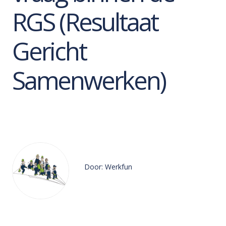
RGS (Resultaat
Gericht
Samenwerken)
Door: Werkfun