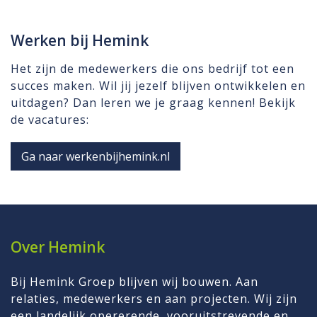
Werken bij Hemink
Het zijn de medewerkers die ons bedrijf tot een
succes maken. Wil jij jezelf blijven ontwikkelen en
uitdagen? Dan leren we je graag kennen! Bekijk
de vacatures:
Ga naar werkenbijhemink.nl
Over Hemink
Bij Hemink Groep blijven wij bouwen. Aan
relaties, medewerkers en aan projecten. Wij zijn
een landelijk opererende, vooruitstrevende en