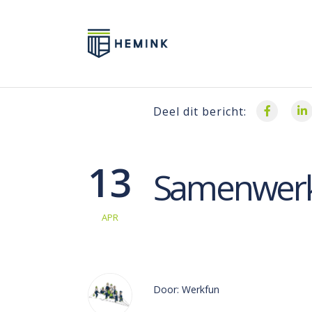
Deel dit bericht:
13
Samenwerk
APR
Door: Werkfun