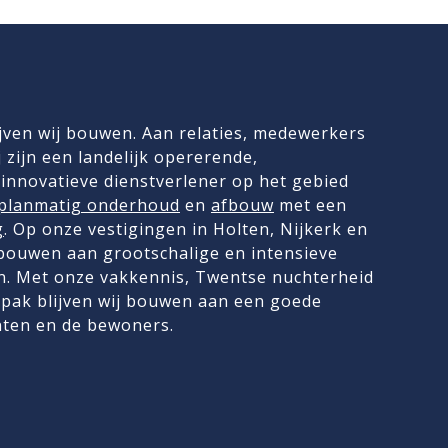
jven wij bouwen. Aan relaties, medewerkers
 zijn een landelijk opererende,
innovatieve dienstverlener op het gebied
planmatig onderhoud
en
afbouw
met een
g
. Op onze vestigingen in Holten, Nijkerk en
 bouwen aan grootschalige en intensieve
. Met onze vakkennis, Twentse nuchterheid
pak blijven wij bouwen aan een goede
nten en de bewoners.