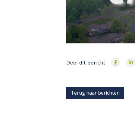
Deel dit bericht:
Terug naar berichten