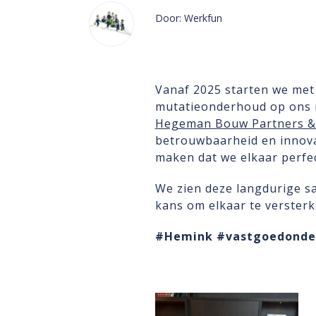
Door: Werkfun
Vanaf 2025 starten we me
mutatieonderhoud op ons n
Hegeman Bouw Partners & 
betrouwbaarheid en innova
maken dat we elkaar perfec
We zien deze langdurige s
kans om elkaar te versterk
#Hemink
#vastgoedonde