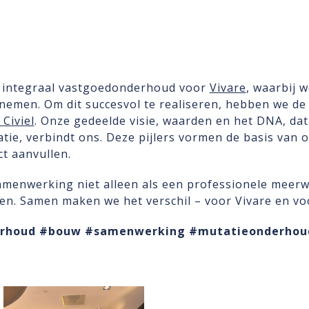
t integraal vastgoedonderhoud voor
Vivare
, waarbij 
emen. Om dit succesvol te realiseren, hebben we de
Civiel
. Onze gedeelde visie, waarden en het DNA, dat 
tie, verbindt ons. Deze pijlers vormen de basis van
t aanvullen.
amenwerking niet alleen als een professionele meerw
en. Samen maken we het verschil – voor Vivare en vo
rhoud
#bouw
#samenwerking
#mutatieonderhou