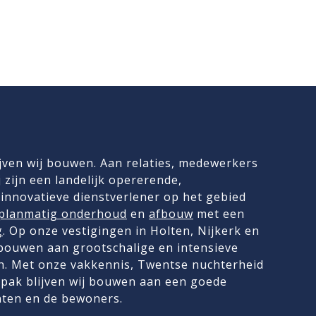
jven wij bouwen. Aan relaties, medewerkers
 zijn een landelijk opererende,
innovatieve dienstverlener op het gebied
planmatig onderhoud
en
afbouw
met een
g
. Op onze vestigingen in Holten, Nijkerk en
 bouwen aan grootschalige en intensieve
. Met onze vakkennis, Twentse nuchterheid
pak blijven wij bouwen aan een goede
nten en de bewoners.