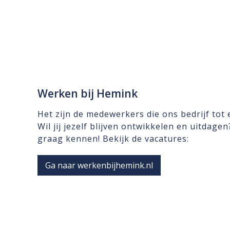
Werken bij Hemink
Het zijn de medewerkers die ons bedrijf tot
Wil jij jezelf blijven ontwikkelen en uitdage
graag kennen! Bekijk de vacatures:
Ga naar werkenbijhemink.nl