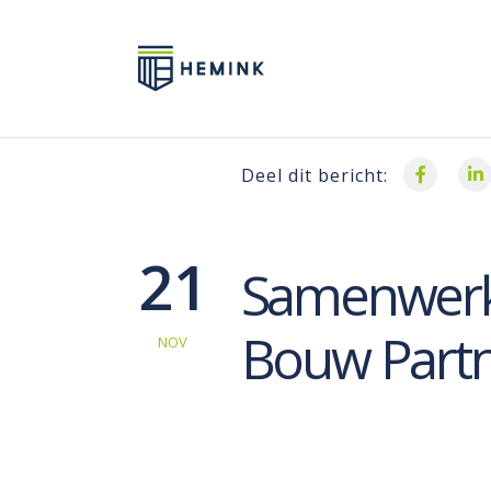
Deel dit bericht:
21
Samenwerk
Bouw Partn
NOV