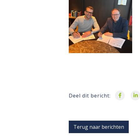
Deel dit bericht:
Terug naar berichten