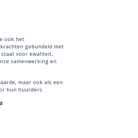
we ook het
 krachten gebundeld met
staat voor kwaliteit,
 onze samenwerking en
aarde, maar ook als een
or hun huurders.
d