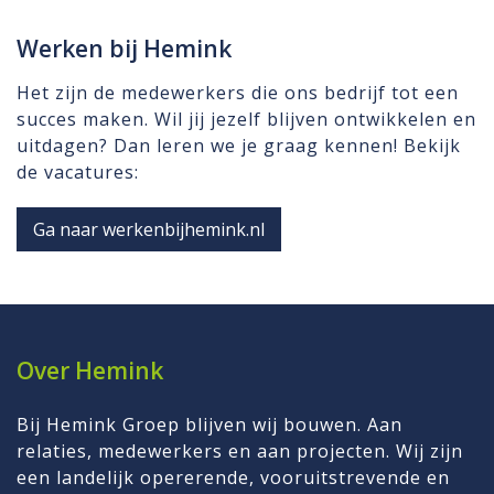
Werken bij Hemink
Het zijn de medewerkers die ons bedrijf tot een
succes maken. Wil jij jezelf blijven ontwikkelen en
uitdagen? Dan leren we je graag kennen! Bekijk
de vacatures:
Ga naar werkenbijhemink.nl
Over Hemink
Bij Hemink Groep blijven wij bouwen. Aan
relaties, medewerkers en aan projecten. Wij zijn
een landelijk opererende, vooruitstrevende en