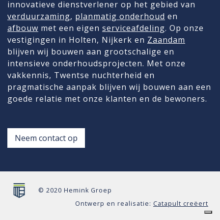
innovatieve dienstverlener op het gebied van
verduurzaming
,
planmatig onderhoud
en
afbouw
met een eigen
serviceafdeling
. Op onze
vestigingen in Holten, Nijkerk en
Zaandam
blijven wij bouwen aan grootschalige en
intensieve onderhoudsprojecten. Met onze
vakkennis, Twentse nuchterheid en
pragmatische aanpak blijven wij bouwen aan een
goede relatie met onze klanten en de bewoners.
Neem contact op
© 2020 Hemink Groep
Ontwerp en realisatie:
Catapult creëert