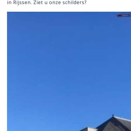
in Rijssen. Ziet u onze schilders?