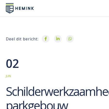
Deel dit bericht:
02
JUN
Schilderwerkzaamh
parkgebouw