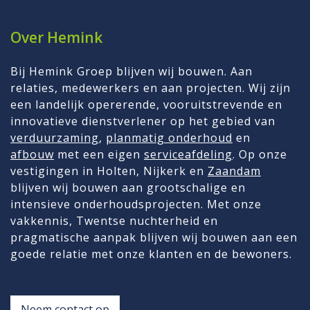
Over Hemink
Bij Hemink Groep blijven wij bouwen. Aan
relaties, medewerkers en aan projecten. Wij zijn
een landelijk opererende, vooruitstrevende en
innovatieve dienstverlener op het gebied van
verduurzaming
,
planmatig onderhoud
en
afbouw
met een eigen
serviceafdeling
. Op onze
vestigingen in Holten, Nijkerk en
Zaandam
blijven wij bouwen aan grootschalige en
intensieve onderhoudsprojecten. Met onze
vakkennis, Twentse nuchterheid en
pragmatische aanpak blijven wij bouwen aan een
goede relatie met onze klanten en de bewoners.
Neem contact op