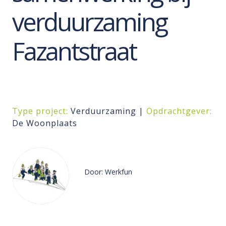
verduurzaming
Fazantstraat
Type project:
Verduurzaming |
Opdrachtgever:
De Woonplaats
Door: Werkfun