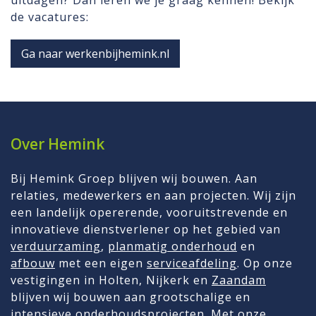
uitdagen? Dan leren we je graag kennen! Bekijk
de vacatures:
Ga naar werkenbijhemink.nl
Over Hemink
Bij Hemink Groep blijven wij bouwen. Aan
relaties, medewerkers en aan projecten. Wij zijn
een landelijk opererende, vooruitstrevende en
innovatieve dienstverlener op het gebied van
verduurzaming
,
planmatig onderhoud
en
afbouw
met een eigen
serviceafdeling
. Op onze
vestigingen in Holten, Nijkerk en
Zaandam
blijven wij bouwen aan grootschalige en
intensieve onderhoudsprojecten. Met onze