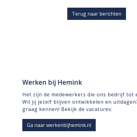
Terug naar berichten
Werken bij Hemink
Het zijn de medewerkers die ons bedrijf tot
Wil jij jezelf blijven ontwikkelen en uitdage
graag kennen! Bekijk de vacatures:
Ga naar werkenbijhemink.nl