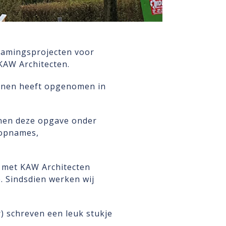
zamingsprojecten voor
KAW Architecten.
Wonen heeft opgenomen in
nnen deze opgave onder
ropnames,
n met KAW Architecten
 Sindsdien werken wij
) schreven een leuk stukje