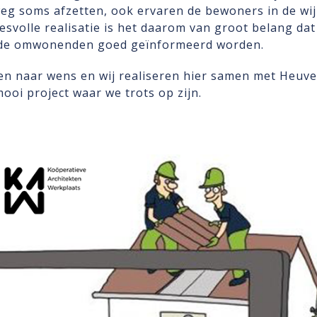
weg soms afzetten, ook ervaren de bewoners in de wi
esvolle realisatie is het daarom van groot belang dat
k de omwonenden goed geïnformeerd worden.
n naar wens en wij realiseren hier samen met Heu
oi project waar we trots op zijn.