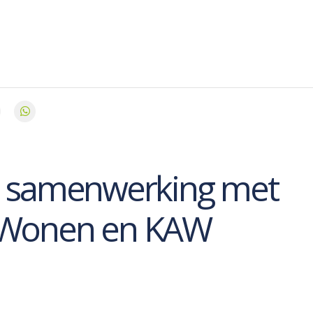
e samenwerking met
 Wonen en KAW
n