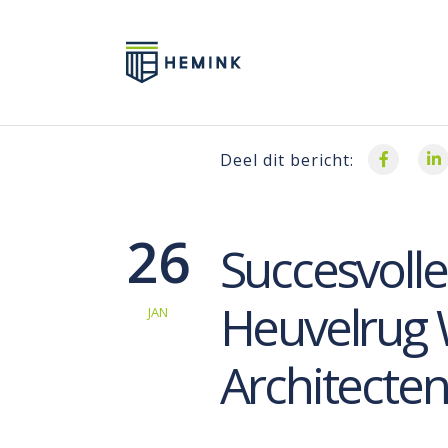
Deel dit bericht:
26
Succesvoll
Heuvelrug
JAN
Architecte