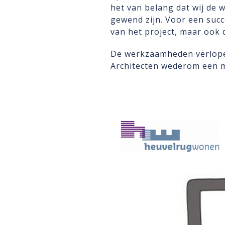
het van belang dat wij de 
gewend zijn. Voor een succ
van het project, maar oo
De werkzaamheden verlope
Architecten wederom een mo