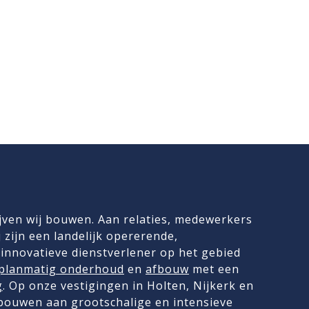
jven wij bouwen. Aan relaties, medewerkers
 zijn een landelijk opererende,
innovatieve dienstverlener op het gebied
planmatig onderhoud
en
afbouw
met een
g
. Op onze vestigingen in Holten, Nijkerk en
 bouwen aan grootschalige en intensieve