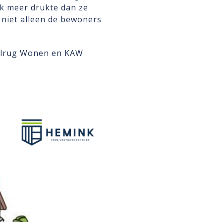
jk meer drukte dan ze
 niet alleen de bewoners
velrug Wonen en KAW