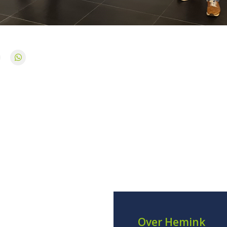
Over Hemink