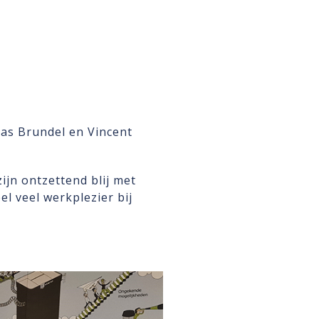
Bas Brundel en Vincent
ijn ontzettend blij met
l veel werkplezier bij