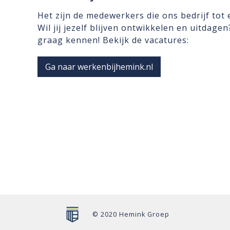
Het zijn de medewerkers die ons bedrijf tot
Wil jij jezelf blijven ontwikkelen en uitdage
graag kennen! Bekijk de vacatures:
Ga naar werkenbijhemink.nl
© 2020 Hemink Groep