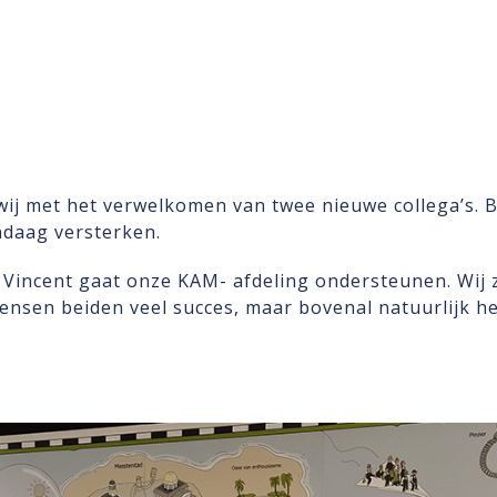
wij met het verwelkomen van twee nieuwe collega’s. 
daag versterken.
n Vincent gaat onze KAM- afdeling ondersteunen. Wij z
nsen beiden veel succes, maar bovenal natuurlijk hee