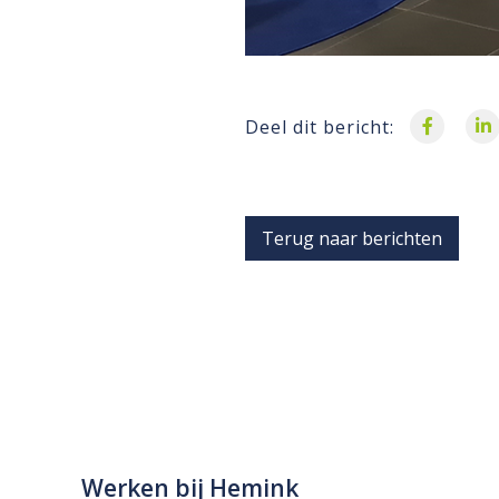
Deel dit bericht:
Terug naar berichten
Werken bij Hemink