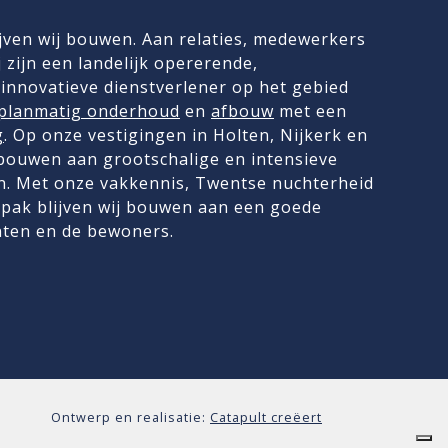
jven wij bouwen. Aan relaties, medewerkers
 zijn een landelijk opererende,
innovatieve dienstverlener op het gebied
planmatig onderhoud
en
afbouw
met een
g
. Op onze vestigingen in Holten, Nijkerk en
 bouwen aan grootschalige en intensieve
. Met onze vakkennis, Twentse nuchterheid
pak blijven wij bouwen aan een goede
nten en de bewoners.
Ontwerp en realisatie:
Catapult creëert