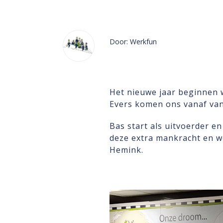
Door: Werkfun
Het nieuwe jaar beginnen 
Evers komen ons vanaf van
Bas start als uitvoerder e
deze extra mankracht en we
Hemink.