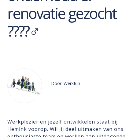
renovatie gezocht
????‍♂️
Door: Werkfun
Werkplezier en jezelf ontwikkelen staat bij
Hemink voorop. Wil jij deel uitmaken van ons
enthousiaste team en werken aan uitdagende