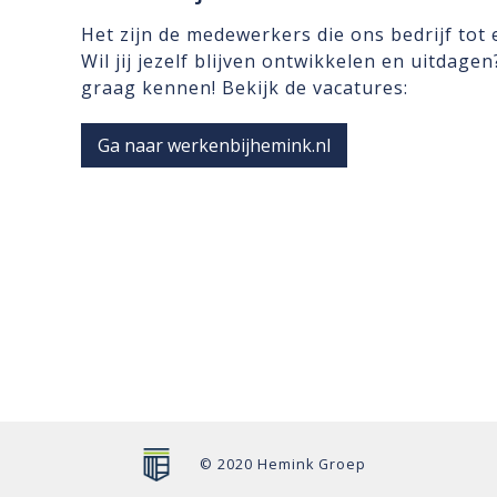
Het zijn de medewerkers die ons bedrijf tot
Wil jij jezelf blijven ontwikkelen en uitdage
graag kennen! Bekijk de vacatures:
Ga naar werkenbijhemink.nl
© 2020 Hemink Groep