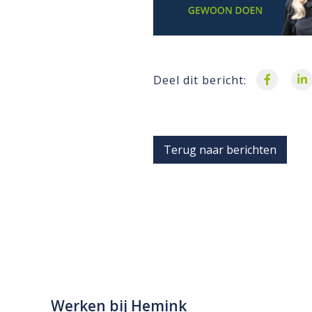
Deel dit bericht:
Terug naar berichten
Werken bij Hemink