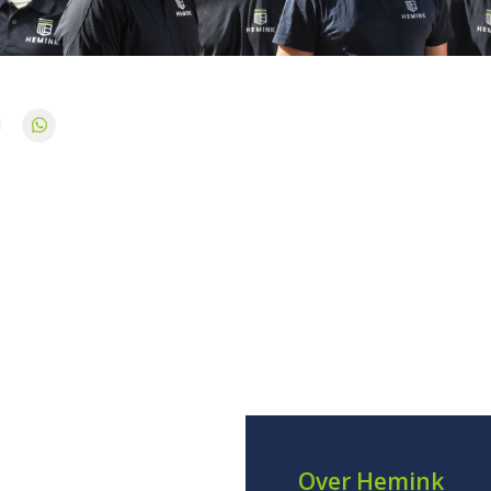
Over Hemink