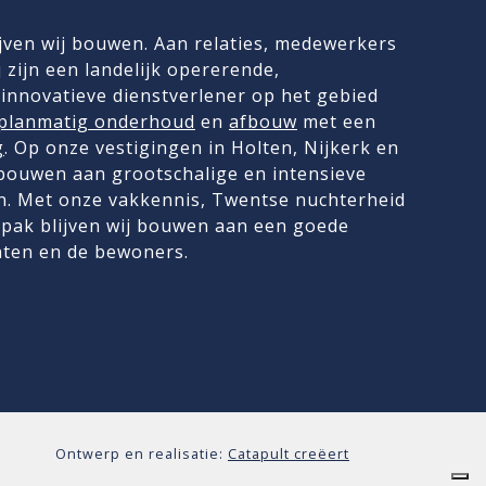
jven wij bouwen. Aan relaties, medewerkers
 zijn een landelijk opererende,
innovatieve dienstverlener op het gebied
planmatig onderhoud
en
afbouw
met een
g
. Op onze vestigingen in Holten, Nijkerk en
 bouwen aan grootschalige en intensieve
. Met onze vakkennis, Twentse nuchterheid
pak blijven wij bouwen aan een goede
nten en de bewoners.
Ontwerp en realisatie:
Catapult creëert