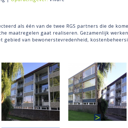
ecteerd als één van de twee RGS partners die de kom
che maatregelen gaat realiseren. Gezamenlijk werken
et gebied van bewonerstevredenheid, kostenbeheersi