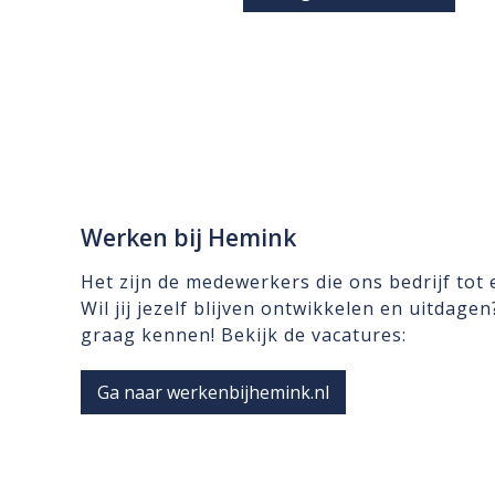
Werken bij Hemink
Het zijn de medewerkers die ons bedrijf tot
Wil jij jezelf blijven ontwikkelen en uitdage
graag kennen! Bekijk de vacatures:
Ga naar werkenbijhemink.nl