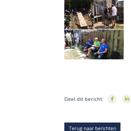
Deel dit bericht:
Terug naar berichten