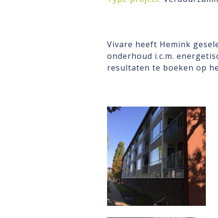
Vivare heeft Hemink gesel
onderhoud i.c.m. energetis
resultaten te boeken op h