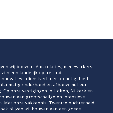
jven wij bouwen. Aan relaties, medewerkers
 zijn een landelijk opererende,
innovatieve dienstverlener op het gebied
planmatig onderhoud
en
afbouw
met een
g
. Op onze vestigingen in Holten, Nijkerk en
 bouwen aan grootschalige en intensieve
. Met onze vakkennis, Twentse nuchterheid
pak blijven wij bouwen aan een goede