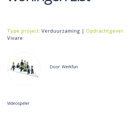
Type project:
Verduurzaming |
Opdrachtgever:
Vivare
Door: Werkfun
Videospeler