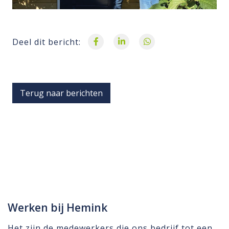
Deel dit bericht:
Terug naar berichten
Werken bij Hemink
Het zijn de medewerkers die ons bedrijf tot een