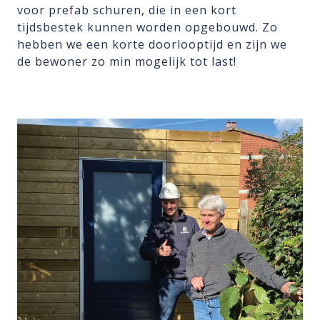
voor prefab schuren, die in een kort
tijdsbestek kunnen worden opgebouwd. Zo
hebben we een korte doorlooptijd en zijn we
de bewoner zo min mogelijk tot last!