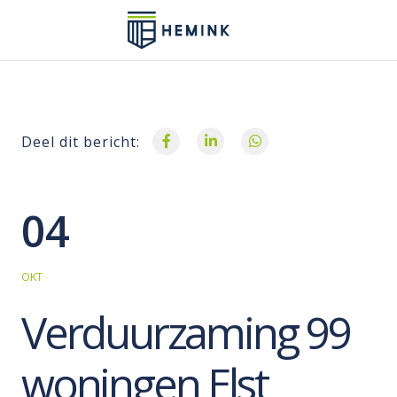
Deel dit bericht:
04
OKT
Verduurzaming 99
woningen Elst