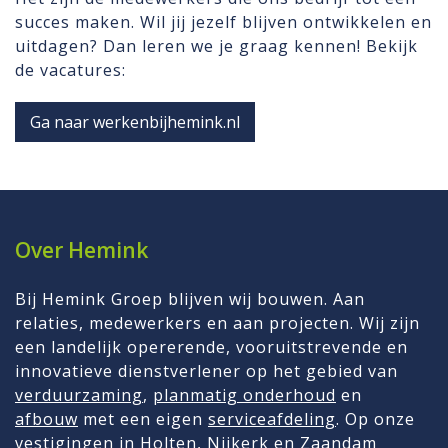
succes maken. Wil jij jezelf blijven ontwikkelen en
uitdagen? Dan leren we je graag kennen! Bekijk
de vacatures:
Ga naar werkenbijhemink.nl
Over Hemink
Bij Hemink Groep blijven wij bouwen. Aan
relaties, medewerkers en aan projecten. Wij zijn
een landelijk opererende, vooruitstrevende en
innovatieve dienstverlener op het gebied van
verduurzaming
,
planmatig onderhoud
en
afbouw
met een eigen
serviceafdeling
. Op onze
vestigingen in Holten, Nijkerk en
Zaandam