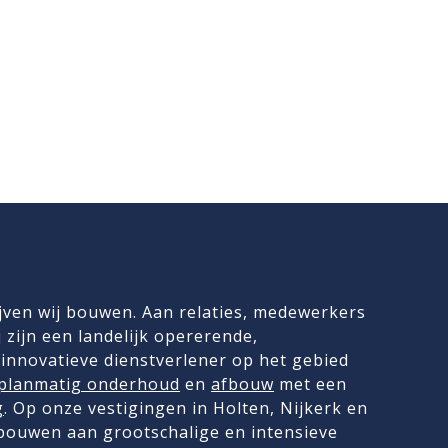
jven wij bouwen. Aan relaties, medewerkers
 zijn een landelijk opererende,
innovatieve dienstverlener op het gebied
planmatig onderhoud
en
afbouw
met een
g
. Op onze vestigingen in Holten, Nijkerk en
 bouwen aan grootschalige en intensieve