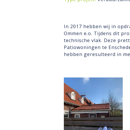
In 2017 hebben wij in opd
Ommen e.o. Tijdens dit pro
technische vlak. Deze pret
Patiowoningen te Ensched
hebben geresulteerd in me