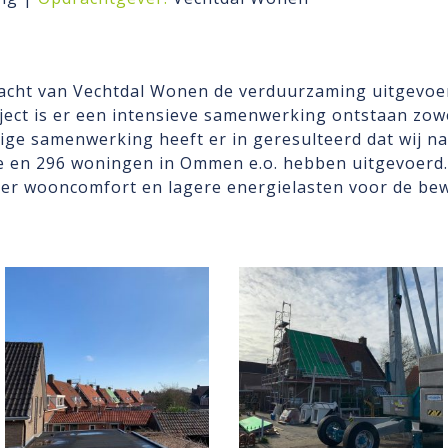
racht van Vechtdal Wonen de verduurzaming uitgevoe
ject is er een intensieve samenwerking ontstaan zowe
tige samenwerking heeft er in geresulteerd dat wij na
e en 296 woningen in Ommen e.o. hebben uitgevoer
er wooncomfort en lagere energielasten voor de be