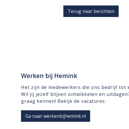
Terug naar berichten
Werken bij Hemink
Het zijn de medewerkers die ons bedrijf tot
Wil jij jezelf blijven ontwikkelen en uitdage
graag kennen! Bekijk de vacatures:
Ga naar werkenbijhemink.nl