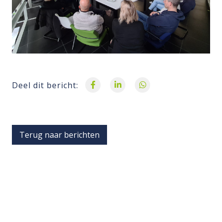
Deel dit bericht:
Terug naar berichten