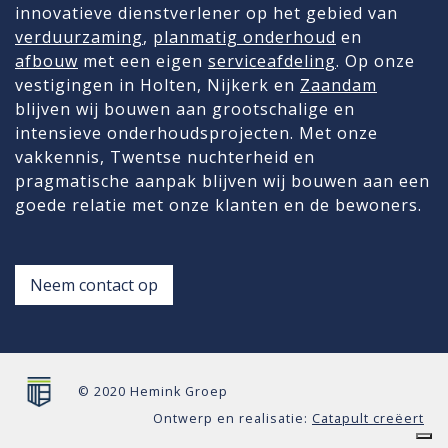
innovatieve dienstverlener op het gebied van
verduurzaming
,
planmatig onderhoud
en
afbouw
met een eigen
serviceafdeling
. Op onze
vestigingen in Holten, Nijkerk en
Zaandam
blijven wij bouwen aan grootschalige en
intensieve onderhoudsprojecten. Met onze
vakkennis, Twentse nuchterheid en
pragmatische aanpak blijven wij bouwen aan een
goede relatie met onze klanten en de bewoners.
Neem contact op
© 2020 Hemink Groep
Ontwerp en realisatie:
Catapult creëert