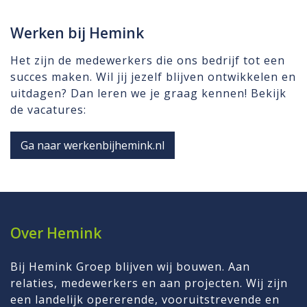
Werken bij Hemink
Het zijn de medewerkers die ons bedrijf tot een
succes maken. Wil jij jezelf blijven ontwikkelen en
uitdagen? Dan leren we je graag kennen! Bekijk
de vacatures:
Ga naar werkenbijhemink.nl
Over Hemink
Bij Hemink Groep blijven wij bouwen. Aan
relaties, medewerkers en aan projecten. Wij zijn
een landelijk opererende, vooruitstrevende en