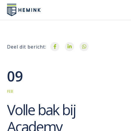
Deel dit bericht:
09
FEB
Volle bak bij
Academy