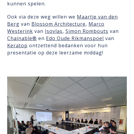
kunnen spelen.
Ook via deze weg willen we
Maartje van den
Berg
van
Blossom Architecture
,
Marco
Westerink
van
Isovlas
,
Simon Rombouts
van
Chainable®
en
Edo Oude Rikmanspoel
van
Keratop
ontzettend bedanken voor hun
presentatie op deze leerzame middag!