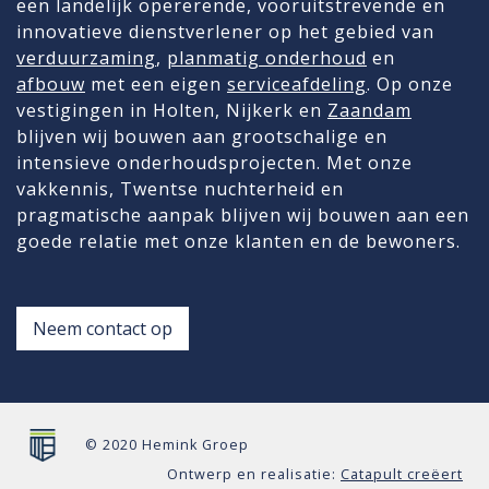
een landelijk opererende, vooruitstrevende en
innovatieve dienstverlener op het gebied van
verduurzaming
,
planmatig onderhoud
en
afbouw
met een eigen
serviceafdeling
. Op onze
vestigingen in Holten, Nijkerk en
Zaandam
blijven wij bouwen aan grootschalige en
intensieve onderhoudsprojecten. Met onze
vakkennis, Twentse nuchterheid en
pragmatische aanpak blijven wij bouwen aan een
goede relatie met onze klanten en de bewoners.
Neem contact op
© 2020 Hemink Groep
Ontwerp en realisatie:
Catapult creëert