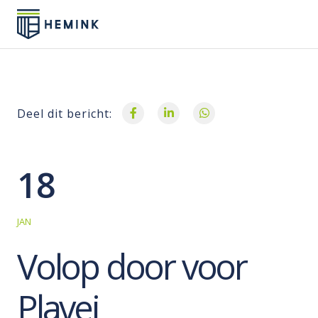
Deel dit bericht:
18
JAN
Volop door voor
Plavei