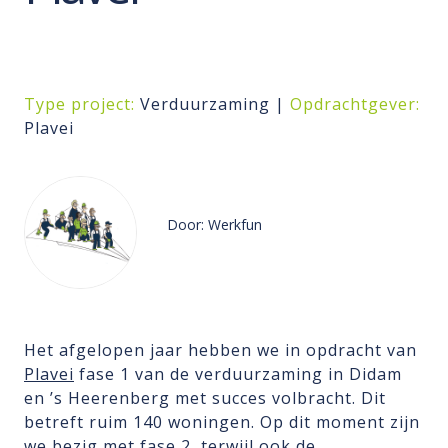
Type project:
Verduurzaming |
Opdrachtgever:
Plavei
Door: Werkfun
Het afgelopen jaar hebben we in opdracht van
Plavei
fase 1 van de verduurzaming in Didam
en ’s Heerenberg met succes volbracht. Dit
betreft ruim 140 woningen. Op dit moment zijn
we bezig met fase 2, terwijl ook de