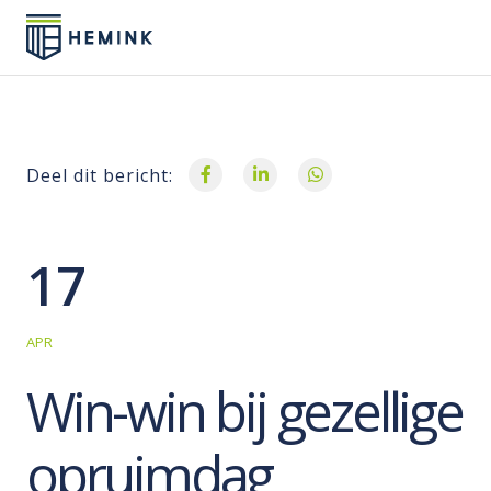
Deel dit bericht:
17
APR
Win-win bij gezellige
opruimdag