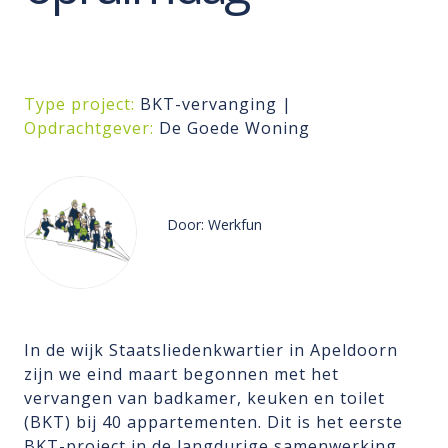
Type project:
BKT-vervanging |
Opdrachtgever:
De Goede Woning
Door: Werkfun
In de wijk Staatsliedenkwartier in Apeldoorn
zijn we eind maart begonnen met het
vervangen van badkamer, keuken en toilet
(BKT) bij 40 appartementen. Dit is het eerste
BKT-project in de langdurige samenwerking