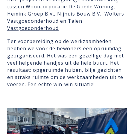
tussen
Wooncorporatie De Goede Woning
,
Hemink Groep B.V.
,
Nijhuis Bouw B.V.
,
Wolters
Vastgoedonderhoud
en
Talen
Vastgoedonderhoud
.
Ter voorbereiding op de werkzaamheden
hebben we voor de bewoners een opruimdag
georganiseerd. Het was een gezellige dag met
veel helpende handjes uit de hele buurt. Het
resultaat: opgeruimde huizen, blije gezichten
en straks ruimte om de werkzaamheden uit te
voeren. Een echte win-win situatie!