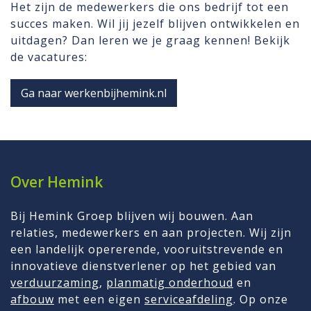
Het zijn de medewerkers die ons bedrijf tot een
succes maken. Wil jij jezelf blijven ontwikkelen en
uitdagen? Dan leren we je graag kennen! Bekijk
de vacatures:
Ga naar werkenbijhemink.nl
Over Hemink
Bij Hemink Groep blijven wij bouwen. Aan
relaties, medewerkers en aan projecten. Wij zijn
een landelijk opererende, vooruitstrevende en
innovatieve dienstverlener op het gebied van
verduurzaming
,
planmatig onderhoud
en
afbouw
met een eigen
serviceafdeling
. Op onze