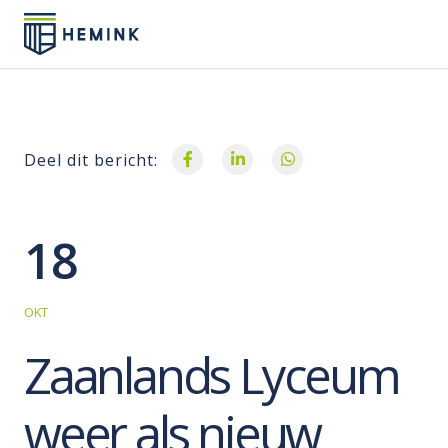
Deel dit bericht:
18
OKT
Zaanlands Lyceum
weer als nieuw