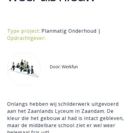
Type project:
Planmatig Onderhoud |
Opdrachtgever:
Door: Werkfun
Onlangs hebben wij schilderwerk uitgevoerd
aan het Zaanlands Lyceum in Zaandam. De
kleur die het gebouw al had is intact gebleven,
maar de middelbare school ziet er wel weer
helemaal fris uit!